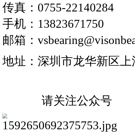
传真：0755-22140284
手机：13823671750
邮箱：vsbearing@visonbea
地址：深圳市龙华新区上
请关注公众号