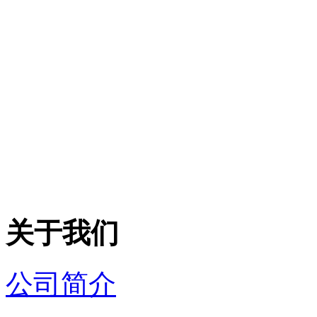
关于我们
公司简介